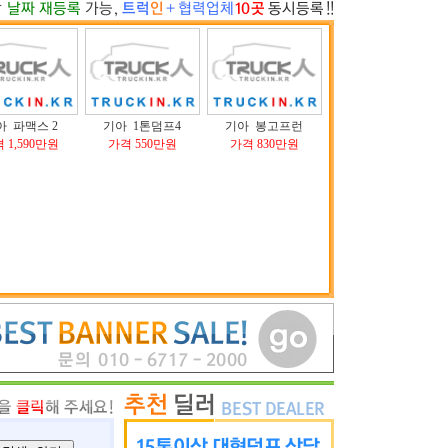
아 파맥스 2
기아 1톤덤프4
기아 봉고프런
 1,590만원
가격 550만원
가격 830만원