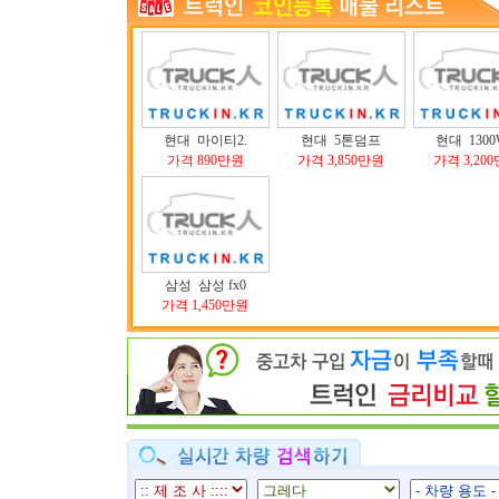
현대 마이티2.
현대 5톤덤프
현대 1300
가격 890만원
가격 3,850만원
가격 3,20
삼성 삼성 fx0
가격 1,450만원