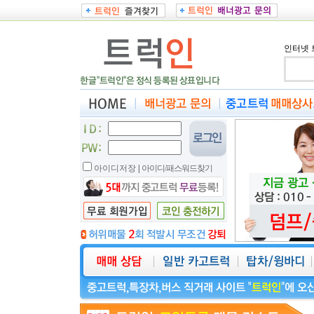
인터넷 
아이디저장
|
아이디/패스워드찾기