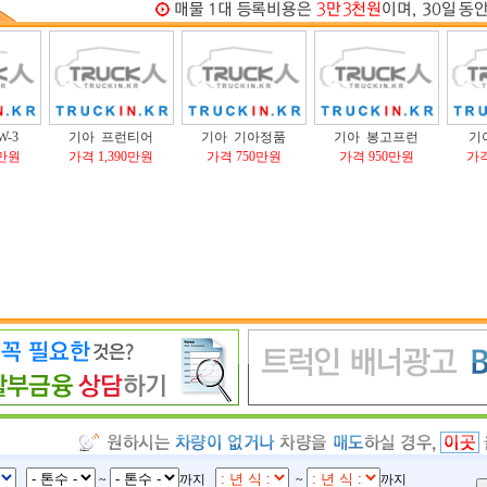
W-3
기아 프런티어
기아 기아정품
기아 봉고프런
기
0만원
가격 1,390만원
가격 750만원
가격 950만원
가격
~
까지
~
까지