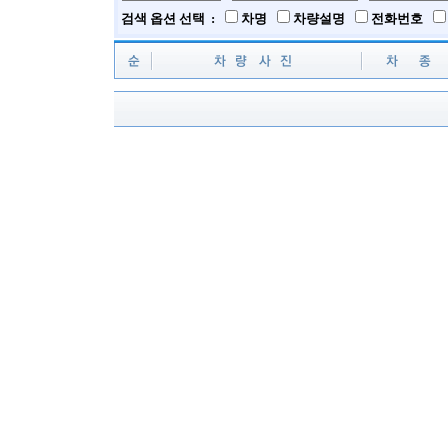
검색 옵션 선택 :
차명
차량설명
전화번호