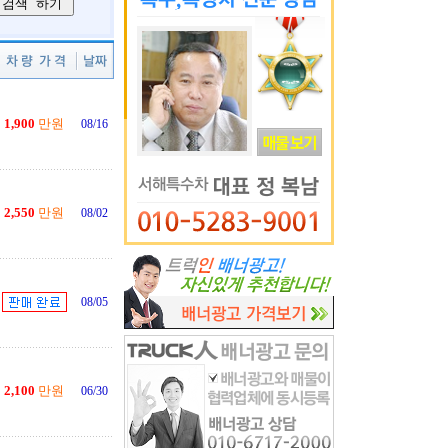
1,900
만원
08/16
2,550
만원
08/02
08/05
2,100
만원
06/30