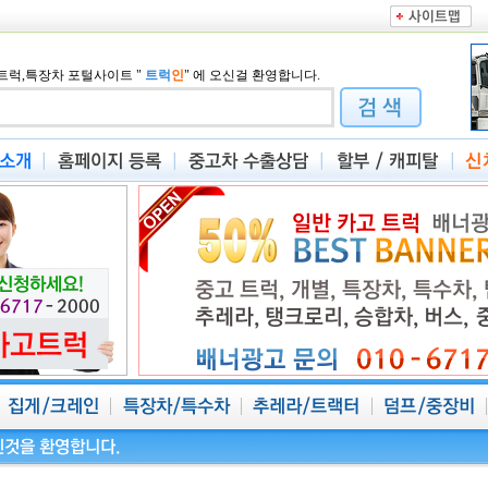
트럭,특장차 포털사이트
"
트럭
인
"
에 오신걸 환영합니다.