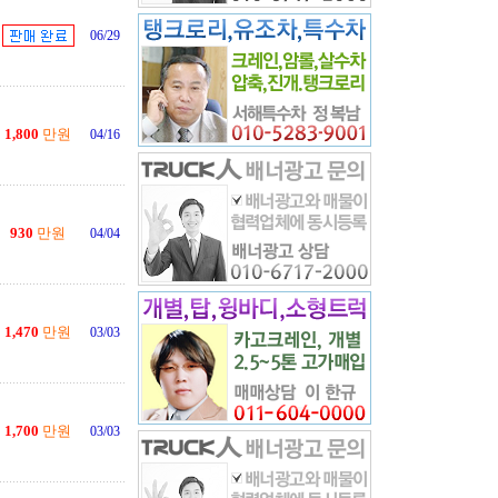
06/29
1,800
만원
04/16
930
만원
04/04
1,470
만원
03/03
1,700
만원
03/03