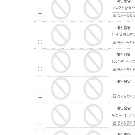
개인용달
포터2초장축슈퍼
개인용달
개별용달양도양
개인용달
126마력 무사고
개인용달
개인용달
무빵무기스18