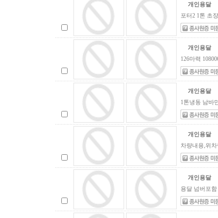
개인용달
포터2 1톤 초
개인용달
126마력 108
개인용달
1톤냉동 남바만 
개인용달
차량내용,위차
개인용달
용달 넘버포함