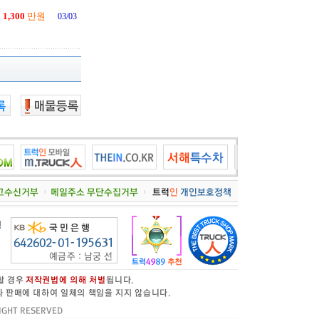
1,300
만원
03/03