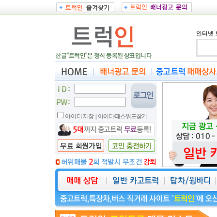
인터넷 
아이디저장
|
아이디/패스워드찾기