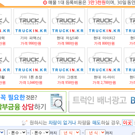
마력
기아 파맥스(
현대 저상140
현대 마이티2
현
0만원
가격 990만원
가격 980만원
가격 800만원
가격
3활
기아 1톤 초장
기아 그랜토
현대 이-마이
현
0만원
가격 1,040만원
가격 950만원
가격 2,700만원
가격
~
까지
~
까지