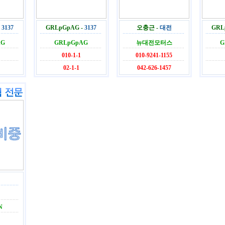
-
3137
GRLpGpAG -
3137
오충근 -
대전
GRL
AG
GRLpGpAG
뉴대전모터스
G
010-1-1
010-9241-1155
02-1-1
042-626-1457
N