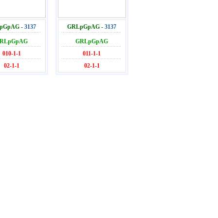
pGpAG -
3137
GRLpGpAG -
3137
RLpGpAG
GRLpGpAG
010-1-1
011-1-1
02-1-1
02-1-1