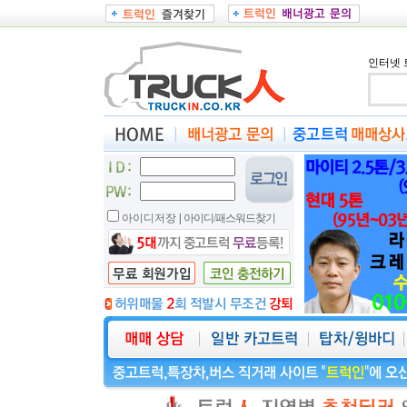
인터넷 
아이디저장
|
아이디/패스워드찾기