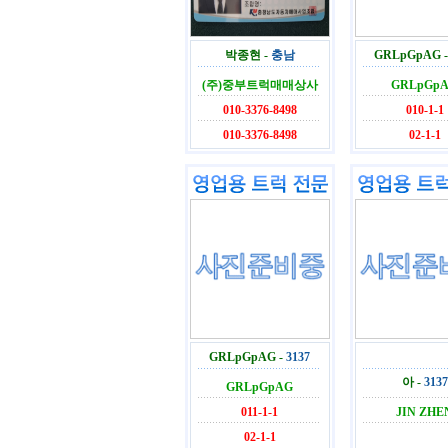
박종현 -
충남
GRLpGpAG 
(주)중부트럭매매상사
GRLpGp
010-3376-8498
010-1-1
010-3376-8498
02-1-1
GRLpGpAG -
3137
아 -
3137
GRLpGpAG
011-1-1
JIN ZHE
02-1-1