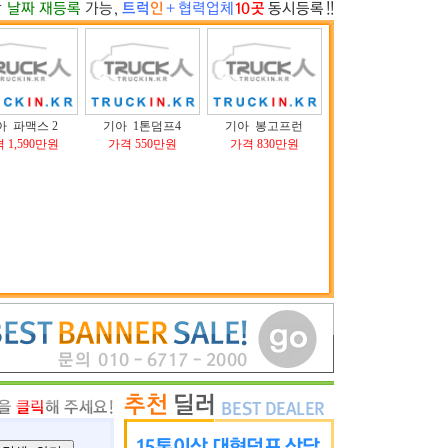
아 파맥스 2
기아 1톤덤프4
기아 봉고프런
 1,590만원
가격 550만원
가격 830만원