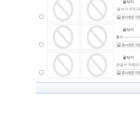
굴삭기
굴삭기 SOLAR
굴삭기
볼보-----------
굴삭기
관공서 차량으로