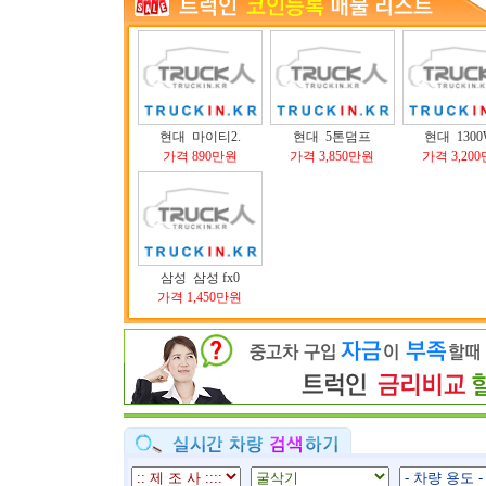
현대 마이티2.
현대 5톤덤프
현대 1300
가격 890만원
가격 3,850만원
가격 3,20
삼성 삼성 fx0
가격 1,450만원