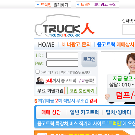
인터넷 
아이디저장
|
아이디/패스워드찾기