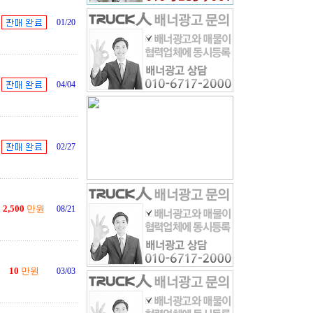
01/20
04/04
02/27
2,500
만원
08/21
10
만원
03/03