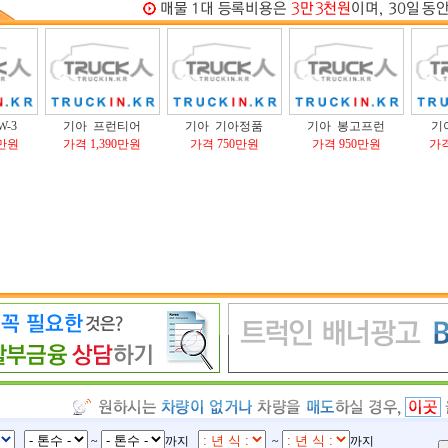
W-3
기아 프런티어
기아 기아정품
기아 봉고프런
기
0만원
가격 1,390만원
가격 750만원
가격 950만원
가격
~
까지
~
까지