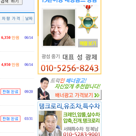
6,350
만원
06/14
4,950
만원
06/14
09/20
03/31