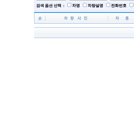
검색 옵션 선택 :
차명
차량설명
전화번호