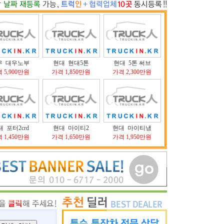
우 대우노부
현대 현대5톤
현대 5톤 써브
 5,900만원
가격 1,850만원
가격 2,300만원
 포터2crd
현대 마이티2
현대 마이티냉
 1,450만원
가격 1,650만원
가격 1,950만원