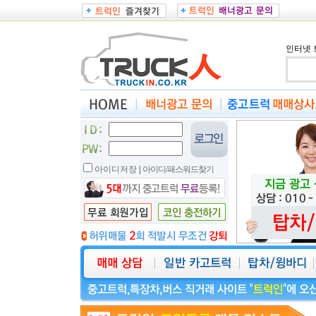
인터넷 
아이디저장
|
아이디/패스워드찾기