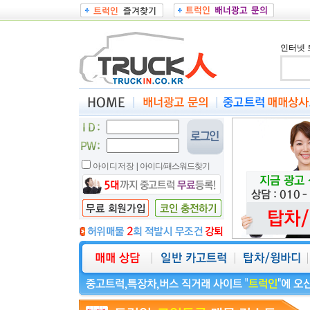
인터넷 
아이디저장
|
아이디/패스워드찾기