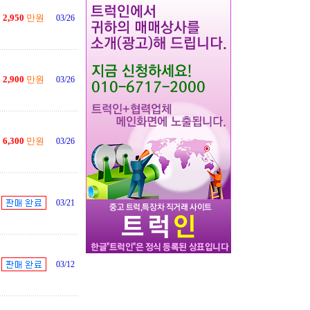
2,950
만원
03/26
2,900
만원
03/26
6,300
만원
03/26
03/21
03/12