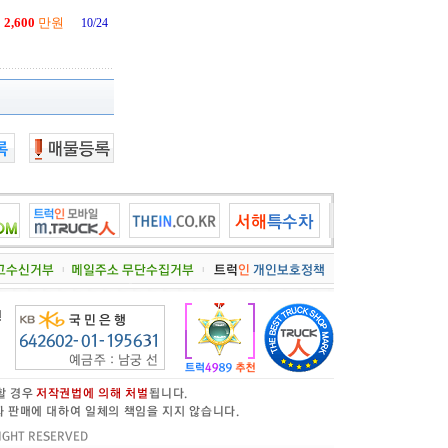
2,600
만원
10/24