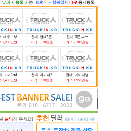
우 대우노부
현대 현대5톤
현대 5톤 써브
 5,900만원
가격 1,850만원
가격 2,300만원
 포터2crd
현대 마이티2
현대 마이티냉
 1,450만원
가격 1,650만원
가격 1,950만원